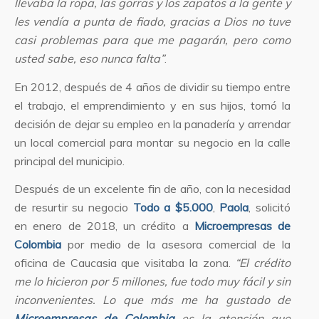
llevaba la ropa, las gorras y los zapatos a la gente y
les vendía a punta de fiado, gracias a Dios no tuve
casi problemas para que me pagarán, pero como
usted sabe, eso nunca falta”
.
En 2012, después de 4 años de dividir su tiempo entre
el trabajo, el emprendimiento y en sus hijos, tomó la
decisión de dejar su empleo en la panadería y arrendar
un local comercial para montar su negocio en la calle
principal del municipio.
Después de un excelente fin de año, con la necesidad
de resurtir su negocio
Todo a $5.000
,
Paola
, solicitó
en enero de 2018, un crédito a
Microempresas de
Colombia
por medio de la asesora comercial de la
oficina de Caucasia que visitaba la zona.
“El crédito
me lo hicieron por 5 millones, fue todo muy fácil y sin
inconvenientes. Lo que más me ha gustado de
Microempresas de Colombia
es la atención que