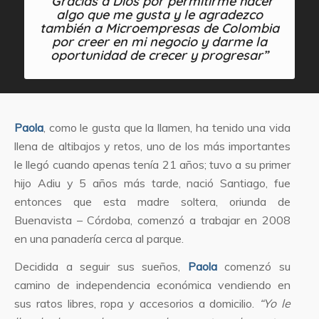
“Gracias a Dios por permitirme hacer
algo que me gusta y le agradezco
también a Microempresas de Colombia
por creer en mi negocio y darme la
oportunidad de crecer y progresar”
Paola
, como le gusta que la llamen, ha tenido una vida
llena de altibajos y retos, uno de los más importantes
le llegó cuando apenas tenía 21 años; tuvo a su primer
hijo Adiu y 5 años más tarde, nació Santiago, fue
entonces que esta madre soltera, oriunda de
Buenavista – Córdoba, comenzó a trabajar en 2008
en una panadería cerca al parque.
Decidida a seguir sus sueños,
Paola
comenzó su
camino de independencia económica vendiendo en
sus ratos libres, ropa y accesorios a domicilio.
“Yo le