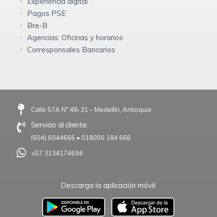
Experiencia digital
Pagos PSE
Bre-B
Agencias: Oficinas y horarios
Corresponsales Bancarios
Calle 57A N° 48-31 – Medellín, Antioquia
Servicio al cliente:
(604) 6044666
•
018000 184 666
+57 3134174694
Descarga la aplicación móvil:
–