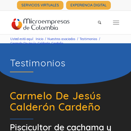
SERVICIOS VIRTUALES
EXPERIENCIA DIGITAL
Usted está aquí:
Inicio
/
Nuestros asociados
/
Testimonios
/
Carmelo De Jesús Calderón Cardeño
Testimonios
Carmelo De Jesús
Calderón Cardeño
Piscicultor de cachama y