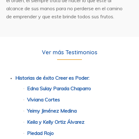
el orden, el siempre trata de hacer lo que esté al
alcance de sus manos para no perderse en el camino
de emprender y que este brinde todos sus frutos.
Ver más Testimonios
Historias de éxito Creer es Poder:
Edna Sulay Parada Chaparro
Viviana Cortes
Yeimy Jiménez Medina
Keila y Kelly Ortiz Álvarez
Piedad Rojo