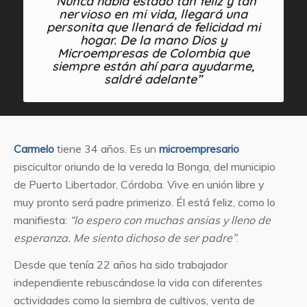
“Nunca había estado tan feliz y tan
nervioso en mi vida, llegará una
personita que llenará de felicidad mi
hogar. De la mano Dios y
Microempresas de Colombia que
siempre están ahí para ayudarme,
saldré adelante”
Carmelo
tiene 34 años. Es un
microempresario
piscicultor oriundo de la vereda la Bonga, del municipio
de Puerto Libertador, Córdoba. Vive en unión libre y
muy pronto será padre primerizo. Él está feliz, como lo
manifiesta:
“lo espero con muchas ansias y lleno de
esperanza. Me siento dichoso de ser padre”
.
Desde que tenía 22 años ha sido trabajador
independiente rebuscándose la vida con diferentes
actividades como la siembra de cultivos, venta de