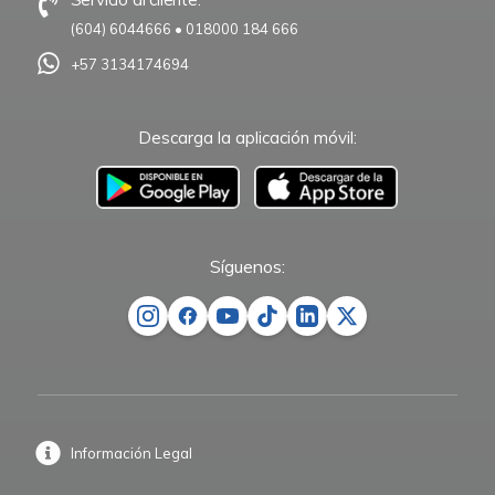
(604) 6044666
•
018000 184 666
+57 3134174694
Descarga la aplicación móvil:
–
Síguenos:
Información Legal