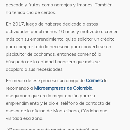
pescado y frutas como naranjas y limones. También
ha tenido cría de cerdos.
En 2017, luego de haberse dedicado a estas
actividades por al menos 10 años y motivado a crecer
más con su emprendimiento, quiso solicitar un crédito
para comprar todo lo necesario para convertirse en
piscicultor de cachamas, entonces comenzó la
búsqueda de la entidad financiera que más se
acoplara a sus necesidades.
En medio de ese proceso, un amigo de
Carmelo
le
recomendó a
Microempresas de Colombia
,
asegurando que era la mejor opción para su
emprendimiento y le dio el teléfono de contacto del
asesor de la oficina de Montelíbano, Córdoba que
visitaba esa zona.
“El asesor me ayudó mucho, me brindó una