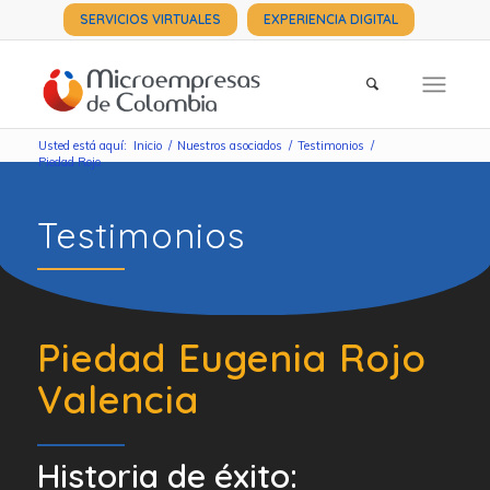
SERVICIOS VIRTUALES
EXPERIENCIA DIGITAL
Usted está aquí:
Inicio
/
Nuestros asociados
/
Testimonios
/
Piedad Rojo
Testimonios
Piedad Eugenia Rojo
Valencia
Historia de éxito: