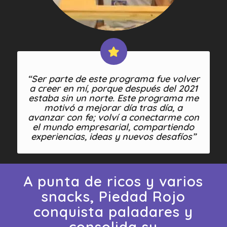
“Ser parte de este programa fue volver
a creer en mí, porque después del 2021
estaba sin un norte. Este programa me
motivó a mejorar día tras día, a
avanzar con fe; volví a conectarme con
el mundo empresarial, compartiendo
experiencias, ideas y nuevos desafíos”
A punta de ricos y varios
snacks, Piedad Rojo
conquista paladares y
consolida su