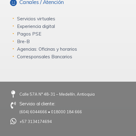
Canales / Atención
Servicios virtuales
Experiencia digital
Pagos PSE
Bre-B
Agencias: Oficinas y horarios
Corresponsales Bancarios
Calle 57A N° 48-31 – Medellín, Antioquia
Servicio al cliente:
(604) 6044666
•
018000 184 666
+57 3134174694