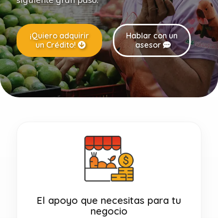
¡Quiero adquirir
Hablar con un
un Crédito!
asesor
El apoyo que necesitas para tu
negocio