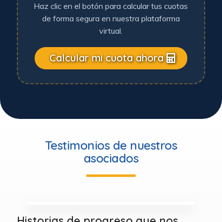
Haz clic en el botón para calcular tus cuotas
de forma segura en nuestra plataforma
virtual.
Calcular mi cuota ahora
Testimonios de nuestros
asociados
Historias de progreso que nos