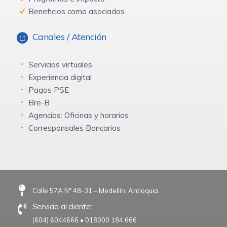
Beneficios como asociados
Canales / Atención
Servicios virtuales
Experiencia digital
Pagos PSE
Bre-B
Agencias: Oficinas y horarios
Corresponsales Bancarios
Calle 57A N° 48-31 – Medellín, Antioquia
Servicio al cliente:
(604) 6044666
•
018000 184 666