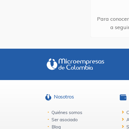
Para conocer
a segui
Nosotros
Quiénes somos
C
Ser asociado
A
Blog
S