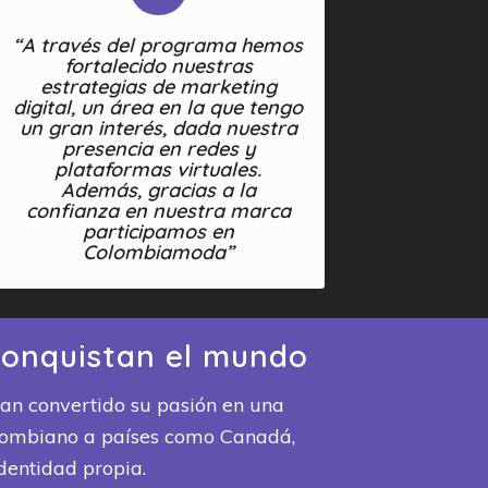
“A través del programa hemos
fortalecido nuestras
estrategias de marketing
digital, un área en la que tengo
un gran interés, dada nuestra
presencia en redes y
plataformas virtuales.
Además, gracias a la
confianza en nuestra marca
participamos en
Colombiamoda”
conquistan el mundo
an convertido su pasión en una
olombiano a países como Canadá,
 identidad propia.