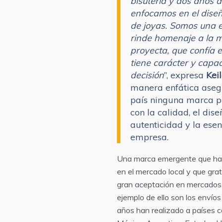
bisutería y dos años 
enfocamos en el diseñ
de joyas. Somos una
rinde homenaje a la m
proyecta, que confía 
tiene carácter y capa
decisión
”, expresa
Kei
manera enfática aseg
país ninguna marca 
con la calidad, el dise
autenticidad y la esen
empresa.
Una marca emergente que ha 
en el mercado local y que gr
gran aceptación en mercados 
ejemplo de ello son los envío
años han realizado a países 