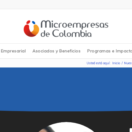
y Empresarial
Asociados y Beneficios
Programas e Impact
Usted está aquí:
Inicio
/
Nuest