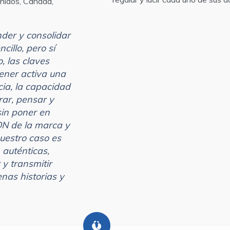
nidos, Canadá,
der y consolidar
illo, pero sí
, las claves
ener activa una
ia, la capacidad
rar, pensar y
 sin poner en
ADN de la marca y
nuestro caso es
 auténticas,
y transmitir
nas historias y