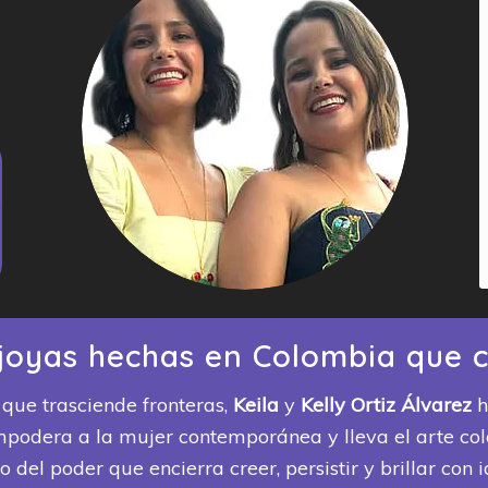
: joyas hechas en Colombia que 
n que trasciende fronteras,
Keila
y
Kelly Ortiz Álvarez
h
mpodera a la mujer contemporánea y lleva el arte c
jo del poder que encierra creer, persistir y brillar con