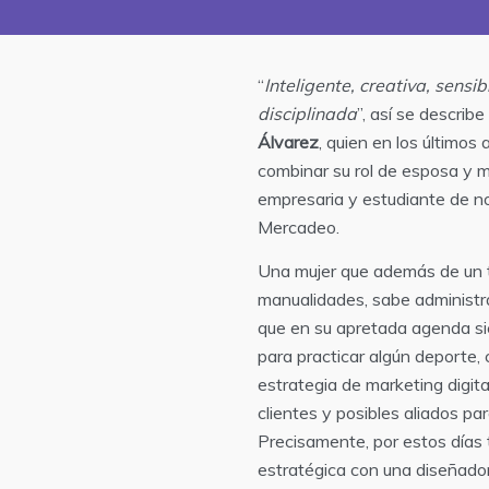
“
Inteligente, creativa, sensib
disciplinada
”, así se describe
Álvarez
, quien en los últimos
combinar su rol de esposa y m
empresaria y estudiante de 
Mercadeo.
Una mujer que además de un t
manualidades, sabe administra
que en su apretada agenda si
para practicar algún deporte,
estrategia de marketing digita
clientes y posibles aliados pa
Precisamente, por estos días 
estratégica con una diseñador