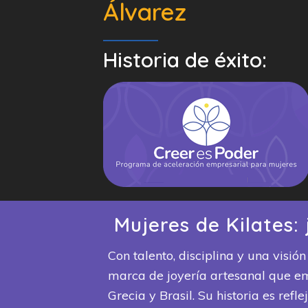
Álvarez
Historia de éxito:
Mujeres de Kilates
Con talento, disciplina y una visió
marca de joyería artesanal que e
Grecia y Brasil. Su historia es refle