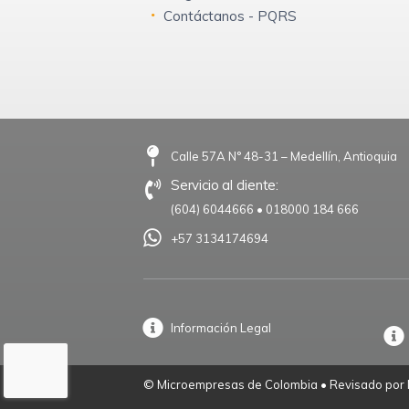
Contáctanos - PQRS
Calle 57A N° 48-31 – Medellín, Antioquia
Servicio al cliente:
(604) 6044666
•
018000 184 666
+57 3134174694
Información Legal
© Microempresas de Colombia • Revisado por M