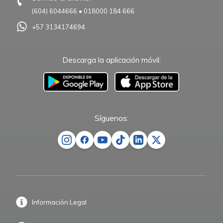
(604) 6044666
•
018000 184 666
+57 3134174694
Descarga la aplicación móvil:
–
Síguenos:
Información Legal