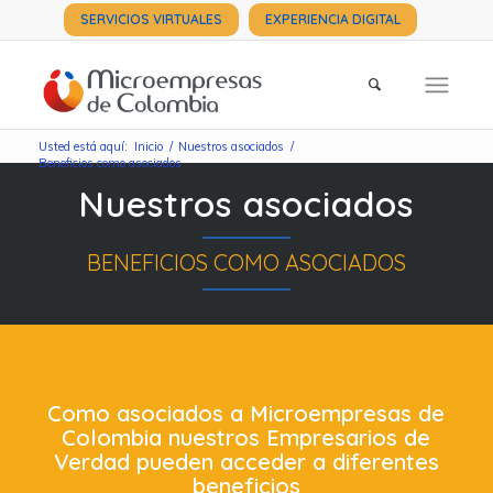
SERVICIOS VIRTUALES
EXPERIENCIA DIGITAL
Usted está aquí:
Inicio
/
Nuestros asociados
/
Beneficios como asociados
Nuestros asociados
BENEFICIOS COMO ASOCIADOS
Como asociados a Microempresas de
Colombia nuestros Empresarios de
Verdad pueden acceder a diferentes
beneficios