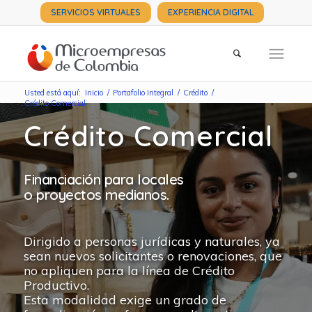
SERVICIOS VIRTUALES
EXPERIENCIA DIGITAL
Usted está aquí:
Inicio
/
Portafolio Integral
/
Crédito
/
Crédito Comercial
Crédito Comercial
Financiación para locales
o proyectos medianos.
Dirigido a personas jurídicas y naturales, ya
sean nuevos solicitantes o renovaciones, que
no apliquen para la línea de Crédito
Productivo.
Esta modalidad exige un grado de