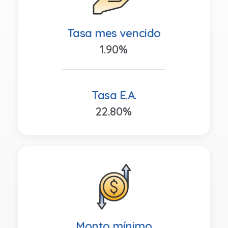
Tasa mes vencido
1.90%
_____________________________
Tasa E.A.
22.80%
Monto mínimo