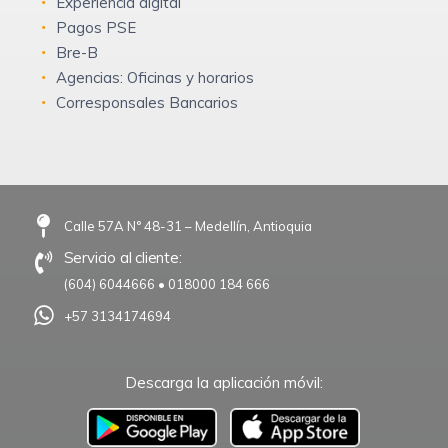
Experiencia digital
Pagos PSE
Bre-B
Agencias: Oficinas y horarios
Corresponsales Bancarios
Calle 57A N° 48-31 – Medellín, Antioquia
Servicio al cliente:
(604) 6044666
•
018000 184 666
+57 3134174694
Descarga la aplicación móvil:
–