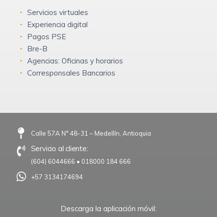
Servicios virtuales
Experiencia digital
Pagos PSE
Bre-B
Agencias: Oficinas y horarios
Corresponsales Bancarios
Calle 57A N° 48-31 – Medellín, Antioquia
Servicio al cliente:
(604) 6044666
•
018000 184 666
+57 3134174694
Descarga la aplicación móvil: