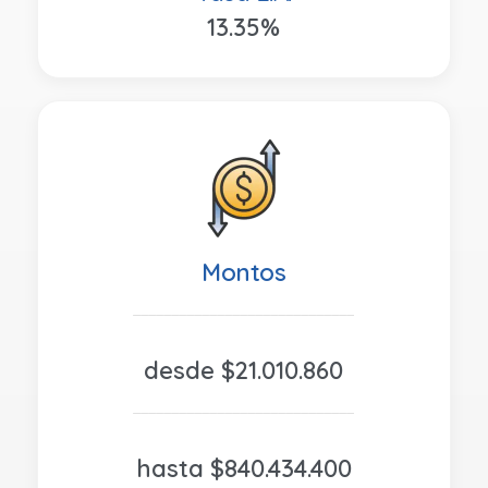
13.35%
Montos
_____________________________
desde $21.010.860
_____________________________
hasta $840.434.400