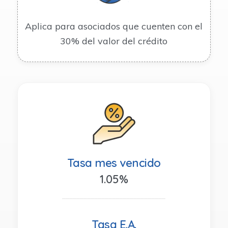
Aplica para asociados que cuenten con el
30% del valor del crédito
Tasa mes vencido
1.05%
_____________________________
Tasa E.A.