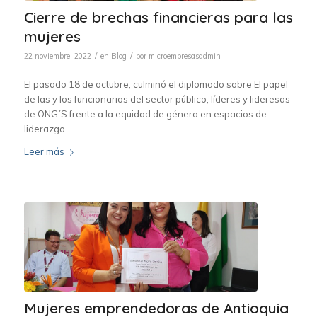
Cierre de brechas financieras para las
mujeres
/
/
22 noviembre, 2022
en
Blog
por
microempresasadmin
El pasado 18 de octubre, culminó el diplomado sobre El papel
de las y los funcionarios del sector público, líderes y lideresas
de ONG´S frente a la equidad de género en espacios de
liderazgo
Leer más
Mujeres emprendedoras de Antioquia