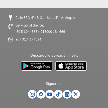
Calle 57A N° 48-31 – Medellín, Antioquia
Servicio al cliente:
(604) 6044666
•
018000 184 666
+57 3134174694
Descarga la aplicación móvil:
–
Síguenos: