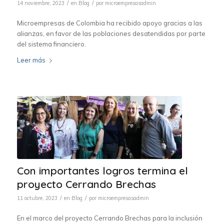
/
/
14 noviembre, 2023
en
Blog
por
microempresasadmin
Microempresas de Colombia ha recibido apoyo gracias a las
alianzas, en favor de las poblaciones desatendidas por parte
del sistema financiero.
Leer más
Con importantes logros termina el
proyecto Cerrando Brechas
/
/
11 octubre, 2023
en
Blog
por
microempresasadmin
En el marco del proyecto Cerrando Brechas para la inclusión