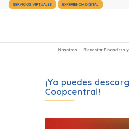
SERVICIOS VIRTUALES
EXPERIENCIA DIGITAL
Nosotros
Bienestar Financiero 
¡Ya puedes descar
Coopcentral!