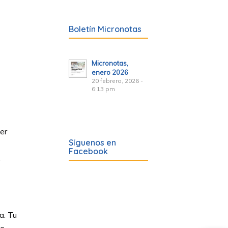
Boletín Micronotas
Micronotas,
enero 2026
20 febrero, 2026 -
6:13 pm
er
Síguenos en
Facebook
.
a. Tu
le