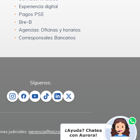
Experiencia digital
Pagos PSE
Bre-B
Agencias: Oficinas y horarios
Corresponsales Bancarios
Síguenos:
ones judiciales:
gerencia@microempresas.co