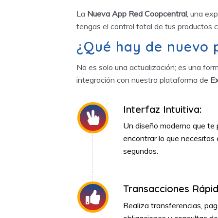
La
Nueva App Red Coopcentral
, una exp
tengas el control total de tus productos 
¿Qué hay de nuevo p
No es solo una actualización; es una form
integración con nuestra plataforma de
Ex
Interfaz Intuitiva:
Un diseño moderno que te 
encontrar lo que necesitas
segundos.
Transacciones Rápid
Realiza transferencias, pa
obligaciones y consultas de