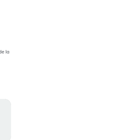
de la