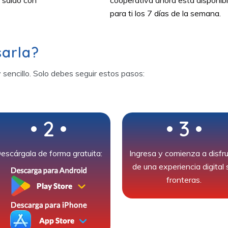
para ti los 7 días de la semana.
arla?
 sencillo. Solo debes seguir estos pasos:
• 2 •
• 3 •
escárgala de forma gratuita:
Ingresa y comienza a disfru
de una experiencia digital 
fronteras.