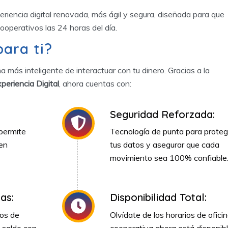
eriencia digital renovada, más ágil y segura, diseñada para que
cooperativos las 24 horas del día.
ara ti?
a más inteligente de interactuar con tu dinero. Gracias a la
periencia Digital
, ahora cuentas con:
Seguridad Reforzada:
permite
Tecnología de punta para proteg
 en
tus datos y asegurar que cada
movimiento sea 100% confiable
as:
Disponibilidad Total:
gos de
Olvídate de los horarios de oficin
 saldo con
cooperativa ahora está disponib