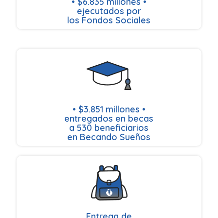
• $6.835 millones •
ejecutados por
los Fondos Sociales
• $3.851 millones •
entregados en becas
a 530 beneficiarios
en Becando Sueños
Entrega de