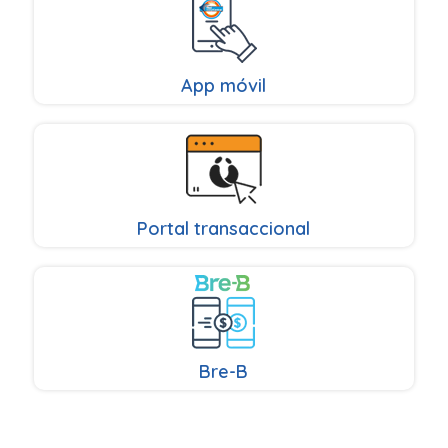
App móvil
Portal transaccional
Bre-B