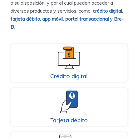
a su disposición, y por el cual pueden acceder a
diversos productos y servicios, como:
crédito digital
,
tarjeta débito
,
app móvil
,
portal transaccional
y
Bre-
B
.
Crédito digital
Tarjeta débito