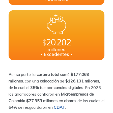
20
202
$
.
millones
• Excedentes •
Por su parte, la
cartera total
sumó
$177.063
millones
, con una
colocación
de
$126.131 millones
,
de lo cual el
35%
fue por
canales digitales
. En 2025,
los ahorradores confiaron en
Microempresas de
Colombia
$77.359 millones en ahorro
, de los cuales el
64%
se resguardaron en
CDAT
.