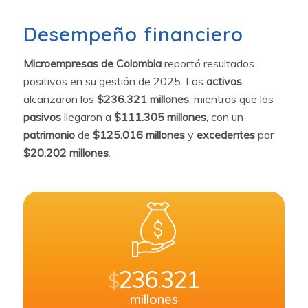
Desempeño financiero
Microempresas de Colombia
reportó resultados
positivos en su gestión de 2025. Los
activos
alcanzaron los
$236.321 millones
, mientras que los
pasivos
llegaron a
$111.305 millones
, con un
patrimonio
de
$125.016 millones
y
excedentes
por
$20.202 millones
.
236
321
$
.
millones