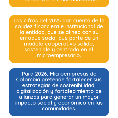
Las cifras del 2025 dan cuenta de la
solidez financiera e institucional de
la entidad, que se alinea con su
enfoque social que parte de un
modelo cooperativo sólido,
sostenible y centrado en el
microempresario.
Para 2026, Microempresas de
Colombia pretende fortalecer sus
estrategias de sostenibilidad,
digitalización y fortalecimiento de
alianzas para generar un mayor
impacto social y económico en las
comunidades.