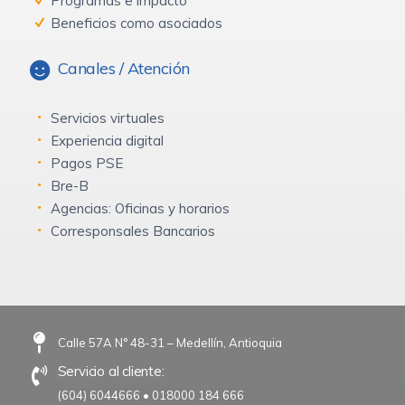
Programas e impacto
Beneficios como asociados
Canales / Atención
Servicios virtuales
Experiencia digital
Pagos PSE
Bre-B
Agencias: Oficinas y horarios
Corresponsales Bancarios
Calle 57A N° 48-31 – Medellín, Antioquia
Servicio al cliente:
(604) 6044666
•
018000 184 666