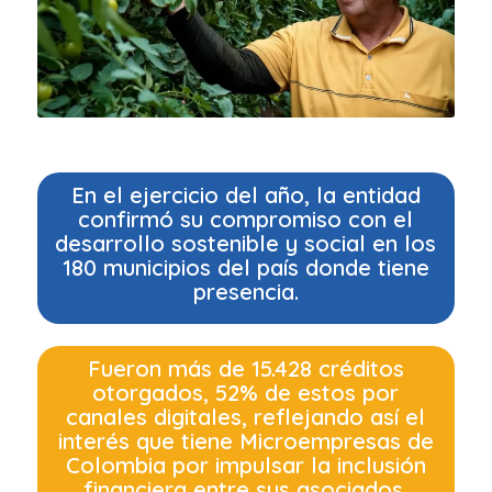
En el ejercicio del año, la entidad
confirmó su compromiso con el
desarrollo sostenible y social en los
180 municipios del país donde tiene
presencia.
Fueron más de 15.428 créditos
otorgados, 52% de estos por
canales digitales, reflejando así el
interés que tiene Microempresas de
Colombia por impulsar la inclusión
financiera entre sus asociados.