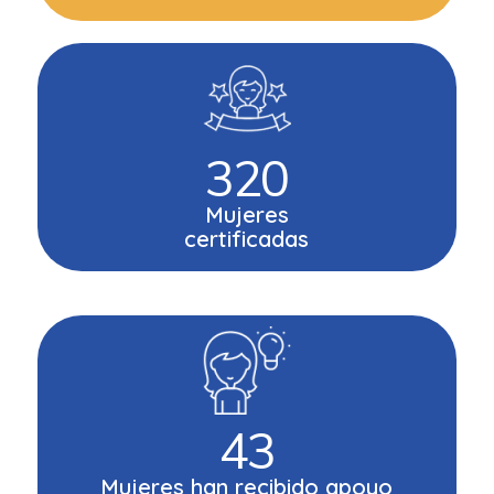
320
Mujeres
certificadas
43
Mujeres han recibido apoyo