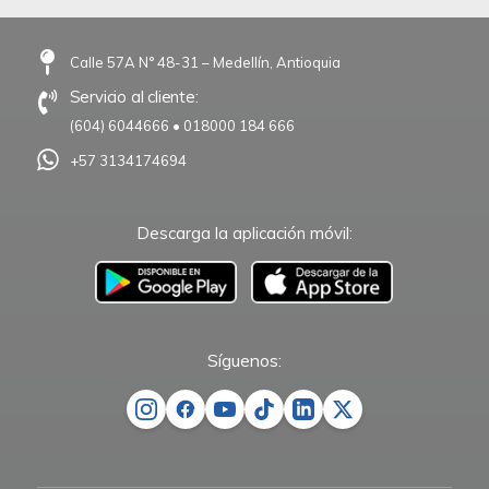
Calle 57A N° 48-31 – Medellín, Antioquia
Servicio al cliente:
(604) 6044666
•
018000 184 666
+57 3134174694
Descarga la aplicación móvil:
–
Síguenos: