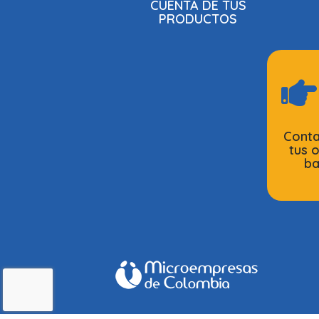
CUENTA DE TUS
PRODUCTOS
Conta
tus 
ba