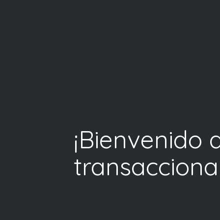
¡Bienvenido a
transaccional