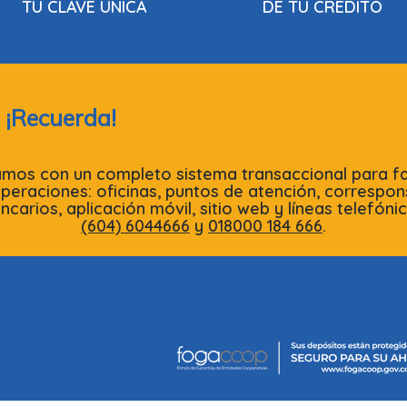
TU CLAVE ÚNICA
DE TU CRÉDITO
¡Recuerda!
mos con un completo sistema transaccional para fac
operaciones: oficinas, puntos de atención, correspon
ncarios, aplicación móvil, sitio web y líneas telefóni
(604) 6044666
y
018000 184 666
.