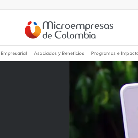
y Empresarial
Asociados y Beneficios
Programas e Impact