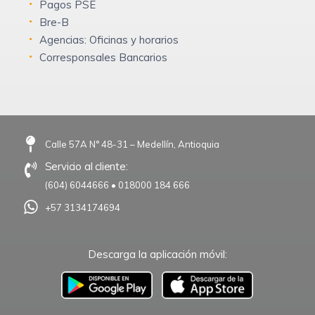
Pagos PSE
Bre-B
Agencias: Oficinas y horarios
Corresponsales Bancarios
Calle 57A N° 48-31 – Medellín, Antioquia
Servicio al cliente:
(604) 6044666
•
018000 184 666
+57 3134174694
Descarga la aplicación móvil:
–