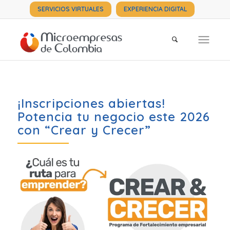
SERVICIOS VIRTUALES
EXPERIENCIA DIGITAL
¡Inscripciones abiertas!
Potencia tu negocio este 2026
con
“
Crear y Crecer
”