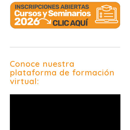
Conoce nuestra
plataforma de formación
virtual: