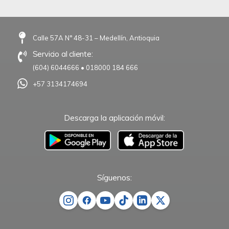
Calle 57A N° 48-31 – Medellín, Antioquia
Servicio al cliente:
(604) 6044666
•
018000 184 666
+57 3134174694
Descarga la aplicación móvil:
–
Síguenos: