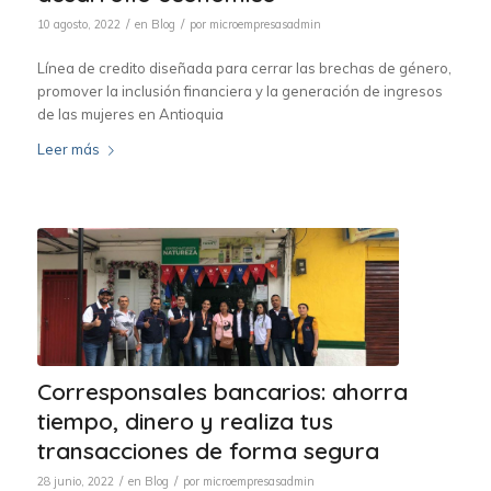
/
/
10 agosto, 2022
en
Blog
por
microempresasadmin
Línea de credito diseñada para cerrar las brechas de género,
promover la inclusión financiera y la generación de ingresos
de las mujeres en Antioquia
Leer más
Corresponsales bancarios: ahorra
tiempo, dinero y realiza tus
transacciones de forma segura
/
/
28 junio, 2022
en
Blog
por
microempresasadmin