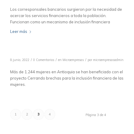
Los corresponsales bancarios surgieron por la necesidad de
acercar los servicios financieros a toda la población.
Funcionan como un mecanismo de inclusión financiera
Leer más
/
/
/
8 junio, 2022
0 Comentarios
en
Microempresas
por
microempresasadmin
Más de 1.244 mujeres en Antioquia se han beneficiado con el
proyecto Cerrando brechas para la inclusión financiera de las
mujeres.
1
2
3
4
Página 3 de 4