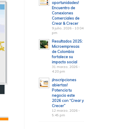
oportunidades!
Encuentro de
Conexiones
Comerciales de
Crear & Crecer
9 julio, 2026 - 10:04
pm
Resultados 2025:
Microempresas
de Colombia
fortalece su
impacto social
31 marzo, 2026 -
4:20 pm
¡Inscripciones
abiertas!
Potencia tu
negocio este
2026 con “Crear y
Crecer”
12 marzo, 2026 -
5:45 pm