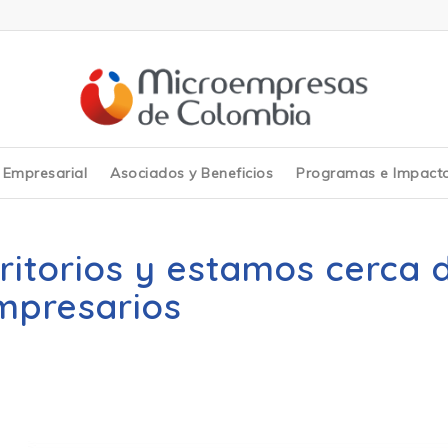
y Empresarial
Asociados y Beneficios
Programas e Impact
rritorios y estamos cerca 
mpresarios