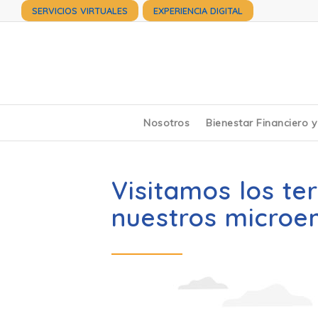
SERVICIOS VIRTUALES
EXPERIENCIA DIGITAL
Nosotros
Bienestar Financiero 
Visitamos los te
nuestros microe