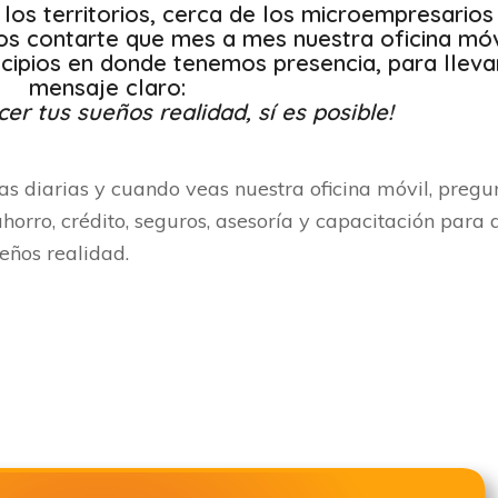
los territorios, cerca de los microempresarios
os contarte que mes a mes nuestra oficina móv
icipios en donde tenemos presencia, para lleva
mensaje claro:
er tus sueños realidad, sí es posible!
ias diarias y cuando veas nuestra oficina móvil, pregu
ahorro, crédito, seguros, asesoría y capacitación para
eños realidad.