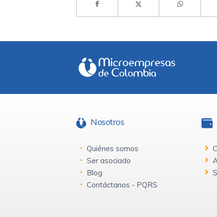
Nosotros
Quiénes somos
C
Ser asociado
A
Blog
S
Contáctanos - PQRS