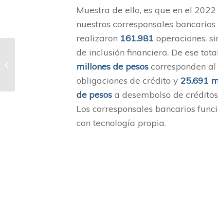
Muestra de ello, es que en el 2022
nuestros corresponsales bancarios
realizaron
161.981
operaciones, s
de inclusión financiera. De ese tota
El desarrollo en clave
millones de pesos
corresponden al
de comunidad
obligaciones de crédito y
25.691 m
de pesos
a desembolso de créditos
Los corresponsales bancarios func
con tecnología propia.