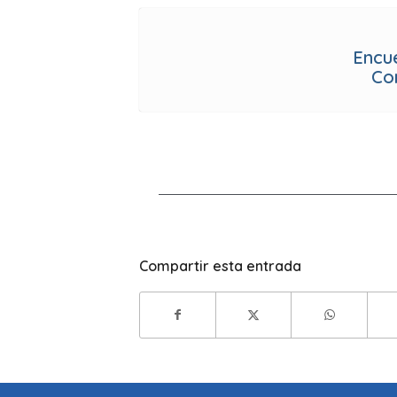
Encu
Co
Compartir esta entrada