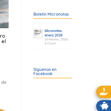
Boletín Micronotas
Micronotas,
tro
enero 2026
20 febrero, 2026 -
 el
6:13 pm
Síguenos en
Facebook
s de