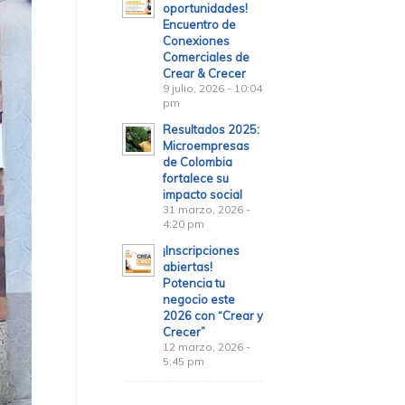
oportunidades!
Encuentro de
Conexiones
Comerciales de
Crear & Crecer
9 julio, 2026 - 10:04
pm
Resultados 2025:
Microempresas
de Colombia
fortalece su
impacto social
31 marzo, 2026 -
4:20 pm
¡Inscripciones
abiertas!
Potencia tu
negocio este
2026 con “Crear y
Crecer”
12 marzo, 2026 -
5:45 pm