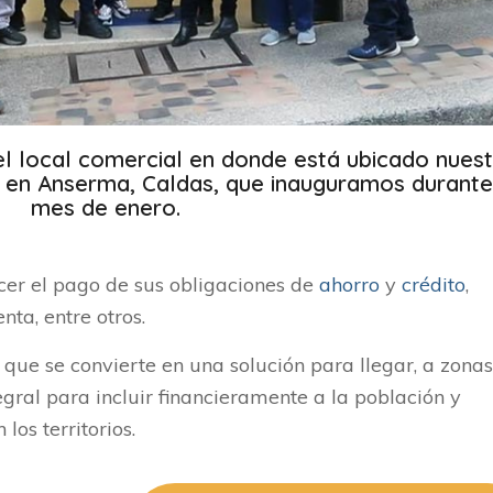
l local comercial en donde está ubicado nues
 en Anserma, Caldas, que inauguramos durante
mes de enero.
cer el pago de sus obligaciones de
ahorro
y
crédito
,
nta, entre otros.
n que se convierte en una solución para llegar, a zona
tegral para incluir financieramente a la población y
los territorios.