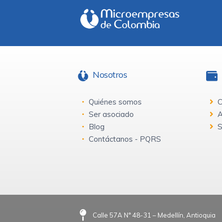
Nosotros
Quiénes somos
C
Ser asociado
A
Blog
S
Contáctanos - PQRS
Calle 57A N° 48-31 – Medellín, Antioquia