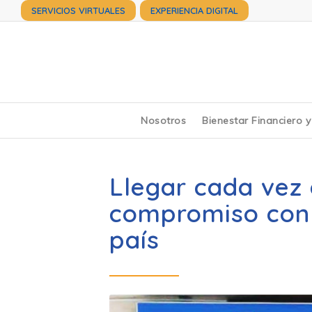
SERVICIOS VIRTUALES
EXPERIENCIA DIGITAL
Nosotros
Bienestar Financiero 
Llegar cada vez 
compromiso con l
país