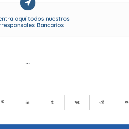
entra aquí todos nuestros
rresponsales Bancarios