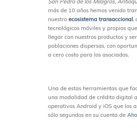
San Pedro de los Milagros, Antioqu
más de 10 años hemos venido tra
nuestro
ecosistema transaccional
,
tecnológicos móviles y propios qu
llegar con nuestros productos y ser
poblaciones dispersas, con oportu
a cero costo para los asociados.
Una de estas herramientas que facil
una modalidad de crédito digital a
operativos Android y iOS que los a
sólo segundos en su cuenta de
Aho