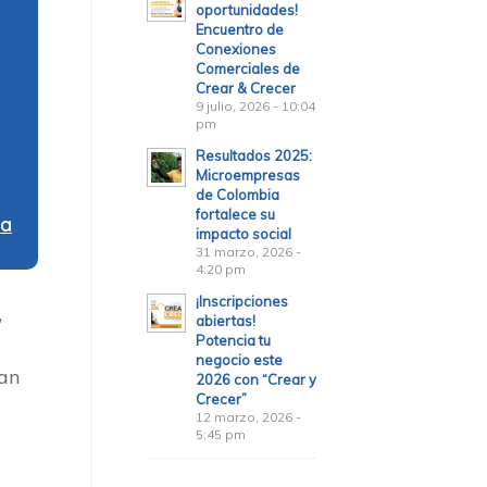
oportunidades!
Encuentro de
Conexiones
Comerciales de
Crear & Crecer
9 julio, 2026 - 10:04
pm
Resultados 2025:
Microempresas
de Colombia
fortalece su
ra
impacto social
31 marzo, 2026 -
4:20 pm
¡Inscripciones
,
abiertas!
Potencia tu
negocio este
tan
2026 con “Crear y
Crecer”
12 marzo, 2026 -
5:45 pm