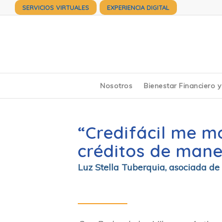
SERVICIOS VIRTUALES
EXPERIENCIA DIGITAL
Nosotros
Bienestar Financiero 
“
Credifácil me m
créditos de man
Luz Stella Tuberquia, asociada de