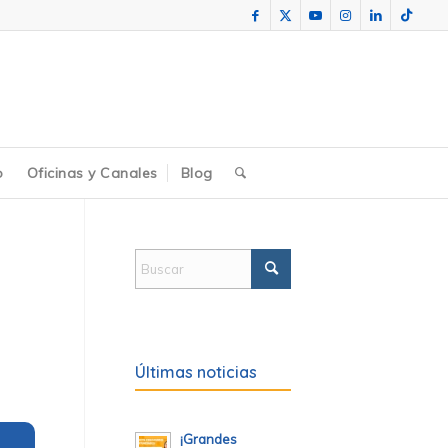
o
Oficinas y Canales
Blog
Últimas noticias
¡Grandes