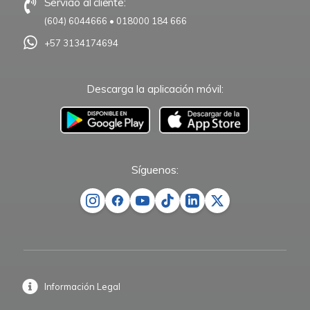
Servicio al cliente:
(604) 6044666
•
018000 184 666
+57 3134174694
Descarga la aplicación móvil:
–
Síguenos:
Información Legal