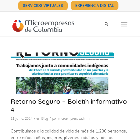
SERVICIOS VIRTUALES
EXPERIENCIA DIGITAL
Retorno Seguro – Boletín informativo
4
/
/
11 junio, 2024
en
Blog
por
microempresasadmin
Contribuimos a la calidad de vida de más de 1.200 personas,
entre niños, niñas, mujeres, jóvenes, adultos y adultos