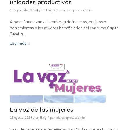
unidades productivas
/
/
18 septiembre, 2024
en
Blog
por
microempresasadmin
A paso firme avanza la entrega de insumos, equipos o
herramientas a las mujeres beneficiarias del concurso Capital
Semilla.
Leer más
La voz de las mujeres
/
/
15 agosto, 2024
en
Blog
por
microempresasadmin
Empoderamiento de las mujeres del Pacífico norte chocoano.