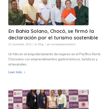
En Bahía Solano, Chocó, se firmó la
declaración por el turismo sostenible
/
/
23 noviembre, 2024
en
Blog
por
microempresasadmin
Un hito en el empoderamiento de mujeres en el Pacífico Norte
Chocoano con emprendimientos gastronómicos, turísticos y
artesanales.
Leer más