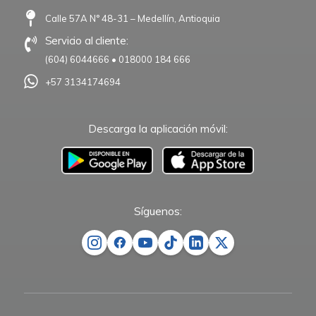
Calle 57A N° 48-31 – Medellín, Antioquia
Servicio al cliente:
(604) 6044666
•
018000 184 666
+57 3134174694
Descarga la aplicación móvil:
–
Síguenos: