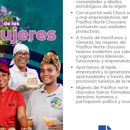
comunidades y aliados
estratégicos de la región.
Con el portal web Chocó s
y mar emprendedoras del
Pacífico Norte Chocoano
promueven sus unidades
productivas.
A través de micrófonos y
cámaras, las mujeres del
Pacífico Norte chocoano
hicieron evidentes sus sab
y logros como lideresas,
funcionarias y emprendedo
Aportamos al tejido
empresarial y la generació
oportunidades a través de
promoción turística de la r
Mujeres del Pacífico norte
chocoano fueron formadas
derechos humanos y
participación política y soci