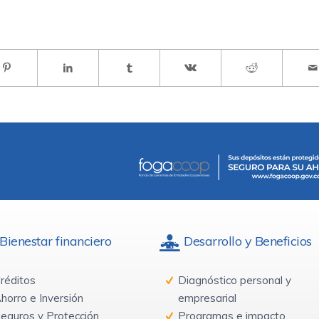
Bienestar financiero
Desarrollo y Beneficios
réditos
Diagnóstico personal y
horro e Inversión
empresarial
eguros y Protección
Programas e impacto