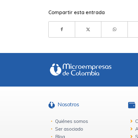
Compartir esta entrada
Nosotros
Quiénes somos
C
Ser asociado
A
Blog
S