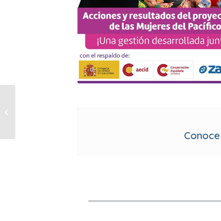
Inicia el proceso de
elección de
Delegados
Conoce 