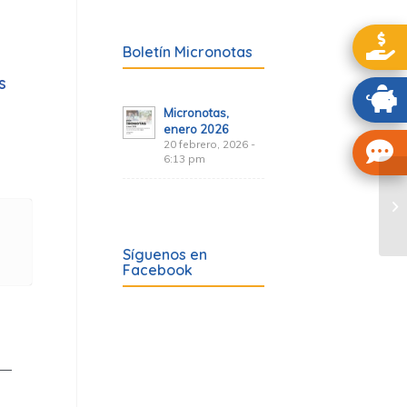
Boletín Micronotas
s
Micronotas,
enero 2026
20 febrero, 2026 -
6:13 pm
Síguenos en
Facebook