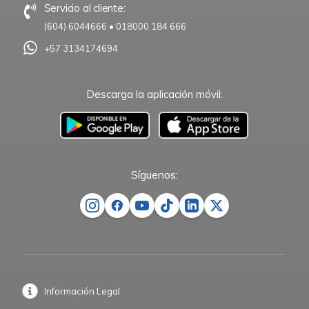
Servicio al cliente:
(604) 6044666
•
018000 184 666
+57 3134174694
Descarga la aplicación móvil:
–
Síguenos:
Información Legal