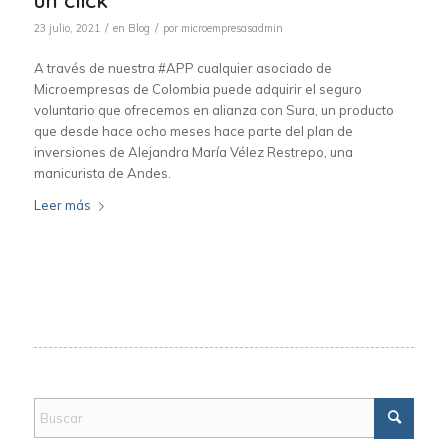
/
/
23 julio, 2021
en
Blog
por
microempresasadmin
A través de nuestra #APP cualquier asociado de
Microempresas de Colombia puede adquirir el seguro
voluntario que ofrecemos en alianza con Sura, un producto
que desde hace ocho meses hace parte del plan de
inversiones de Alejandra María Vélez Restrepo, una
manicurista de Andes.
Leer más