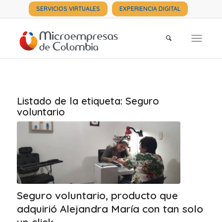
SERVICIOS VIRTUALES
EXPERIENCIA DIGITAL
Listado de la etiqueta:
Seguro
voluntario
Seguro voluntario, producto que
adquirió Alejandra María con tan solo
un click