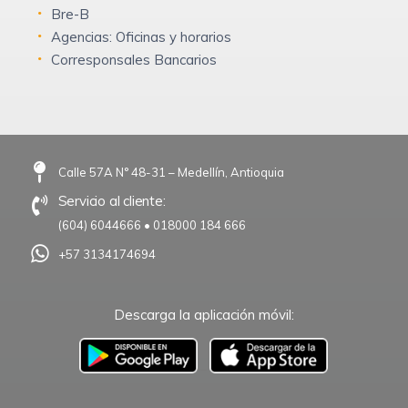
Bre-B
Agencias: Oficinas y horarios
Corresponsales Bancarios
Calle 57A N° 48-31 – Medellín, Antioquia
Servicio al cliente:
(604) 6044666
•
018000 184 666
+57 3134174694
Descarga la aplicación móvil:
–