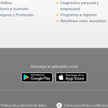
réditos
Diagnóstico personal y
horro e Inversión
empresarial
eguros y Protección
Programas e impacto
Beneficios como asociados
Descarga la aplicación móvil:
–
Política de protección de datos
Correo para fines o notificaci