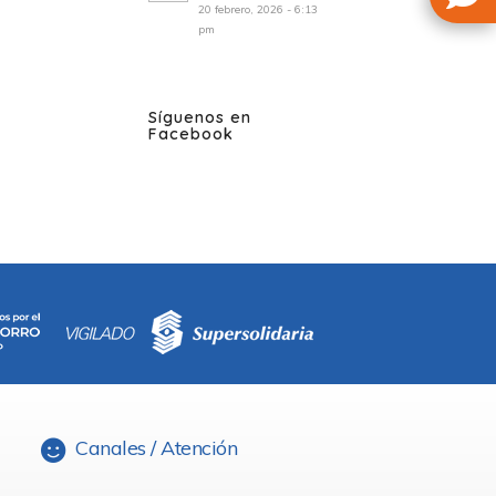
20 febrero, 2026 - 6:13
pm
Síguenos en
Facebook
Canales / Atención