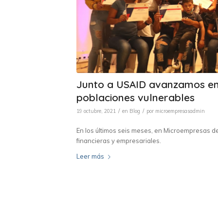
Junto a USAID avanzamos en l
poblaciones vulnerables
/
/
19 octubre, 2021
en
Blog
por
microempresasadmin
En los últimos seis meses, en Microempresas 
financieras y empresariales.
Leer más