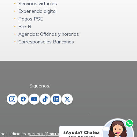
Servicios virtuales
Experiencia digital
Pagos PSE
Bre-B
Agencias: Oficinas y horarios
Corresponsales Bancarios
Síguenos:
ones judiciales:
gerencia@microempresas.co