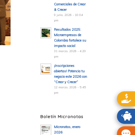
Comerciales de Crear
& Crecer
9 julio, 2026 - 10:04
pm
Resultados 2025:
Microempresas de
Colombia fortalece su
impacto social
31 marzo, 2026 - 4:20
pm
¡Inscripciones
abiertas! Potencia tu
negocio este 2026 con
“Crear y Crecer”
12 marzo, 2026 - 5:45
pm
Boletín Micronotas
Micronotas, enero
2026