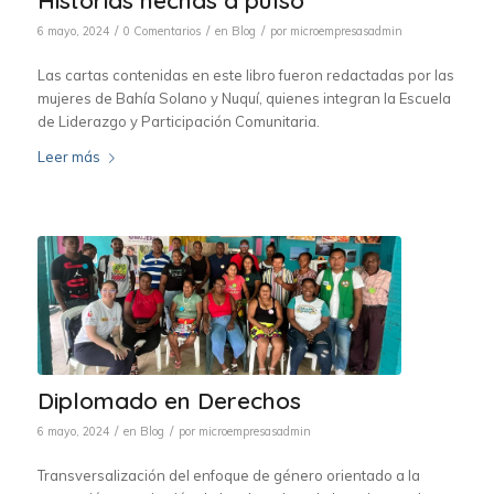
/
/
/
6 mayo, 2024
0 Comentarios
en
Blog
por
microempresasadmin
Las cartas contenidas en este libro fueron redactadas por las
mujeres de Bahía Solano y Nuquí, quienes integran la Escuela
de Liderazgo y Participación Comunitaria.
Leer más
Diplomado en Derechos
/
/
6 mayo, 2024
en
Blog
por
microempresasadmin
Transversalización del enfoque de género orientado a la