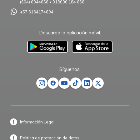
(604) 6044666
•
018000 184 666
+57 3134174694
Descarga la aplicación móvil:
–
Síguenos:
Información Legal
Política de protección de datos