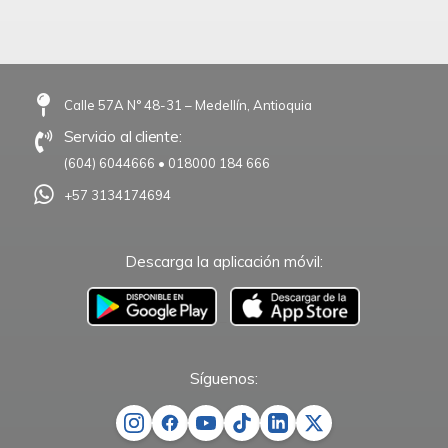
Calle 57A N° 48-31 – Medellín, Antioquia
Servicio al cliente:
(604) 6044666
•
018000 184 666
+57 3134174694
Descarga la aplicación móvil:
–
Síguenos: