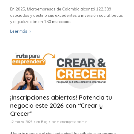
En 2025, Microempresas de Colombia alcanzó 122.389
asociados y destinó sus excedentes a inversión social, becas
y digitalización en 180 municipios.
Leer más
¡Inscripciones abiertas! Potencia tu
negocio este 2026 con “Crear y
Crecer”
/
/
12 marzo, 2026
en
Blog
por
microempresasadmin
¡Lleva tu negocio al siguiente nivel! Inscríbete al programa