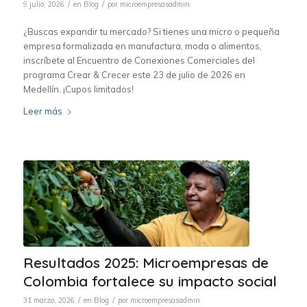
/
/
9 julio, 2026
en
Blog
por
microempresasadmin
¿Buscas expandir tu mercado? Si tienes una micro o pequeña
empresa formalizada en manufactura, moda o alimentos,
inscríbete al Encuentro de Conexiones Comerciales del
programa Crear & Crecer este 23 de julio de 2026 en
Medellín. ¡Cupos limitados!
Leer más
Resultados 2025: Microempresas de
Colombia fortalece su impacto social
/
/
31 marzo, 2026
en
Blog
por
microempresasadmin