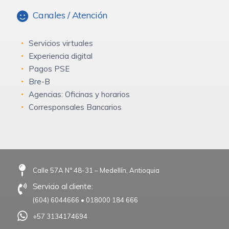
Canales / Atención
Servicios virtuales
Experiencia digital
Pagos PSE
Bre-B
Agencias: Oficinas y horarios
Corresponsales Bancarios
Calle 57A N° 48-31 – Medellín, Antioquia
Servicio al cliente:
(604) 6044666
•
018000 184 666
+57 3134174694