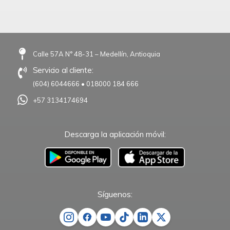
Calle 57A N° 48-31 – Medellín, Antioquia
Servicio al cliente:
(604) 6044666
•
018000 184 666
+57 3134174694
Descarga la aplicación móvil:
–
Síguenos: