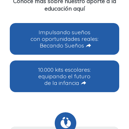
Conoce más sobre nuestro aporte a la
educación aquí
Impulsando sueños
con oportunidades reales:
Becando Sueños
10.000 kits escolares:
equipando el futuro
de la infancia