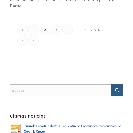
Berrío.
‹
1
2
3
4
Página 2 de 33
›
»
Últimas noticias
¡Grandes oportunidades! Encuentro de Conexiones Comerciales de
Crear & Crecer