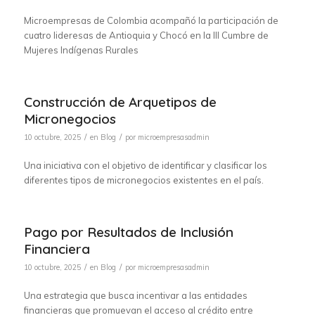
Microempresas de Colombia acompañó la participación de
cuatro lideresas de Antioquia y Chocó en la III Cumbre de
Mujeres Indígenas Rurales
Construcción de Arquetipos de
Micronegocios
/
/
10 octubre, 2025
en
Blog
por
microempresasadmin
Una iniciativa con el objetivo de identificar y clasificar los
diferentes tipos de micronegocios existentes en el país.
Pago por Resultados de Inclusión
Financiera
/
/
10 octubre, 2025
en
Blog
por
microempresasadmin
Una estrategia que busca incentivar a las entidades
financieras que promuevan el acceso al crédito entre