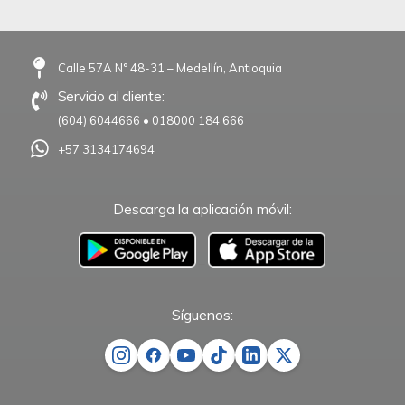
Calle 57A N° 48-31 – Medellín, Antioquia
Servicio al cliente:
(604) 6044666
•
018000 184 666
+57 3134174694
Descarga la aplicación móvil:
–
Síguenos: