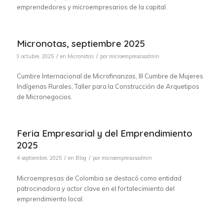
emprendedores y microempresarios de la capital.
Micronotas, septiembre 2025
/
/
9 octubre, 2025
en
Micronotas
por
microempresasadmin
Cumbre Internacional de Microfinanzas, III Cumbre de Mujeres
Indígenas Rurales, Taller para la Construcción de Arquetipos
de Micronegocios.
Feria Empresarial y del Emprendimiento
2025
/
/
4 septiembre, 2025
en
Blog
por
microempresasadmin
Microempresas de Colombia se destacó como entidad
patrocinadora y actor clave en el fortalecimiento del
emprendimiento local.