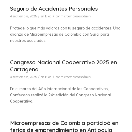
Seguro de Accidentes Personales
/
/
4 septiembre, 2025
en
Blog
por
microempresasadmin
Protege lo que más valoras con tu seguro de accidentes. Una
alianza de Microempresas de Colombia con Sura, para
nuestros asociados.
Congreso Nacional Cooperativo 2025 en
Cartagena
/
/
4 septiembre, 2025
en
Blog
por
microempresasadmin
En el marco del Año Internacional de las Cooperativas,
Confecoop realizó la 24ª edición del Congreso Nacional
Cooperativo.
Microempresas de Colombia participó en
ferias de emprendimiento en Antioquia