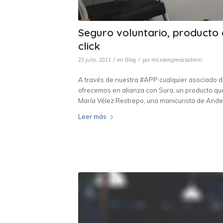
Seguro voluntario, producto 
click
/
/
23 julio, 2021
en
Blog
por
microempresasadmin
A través de nuestra #APP cualquier asociado d
ofrecemos en alianza con Sura, un producto qu
María Vélez Restrepo, una manicurista de Ande
Leer más