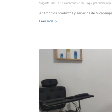
/
/
/
9 agosto, 2021
0 Comentarios
en
Blog
por
microempre
Acercar los productos y servicios de Microempre
Leer más