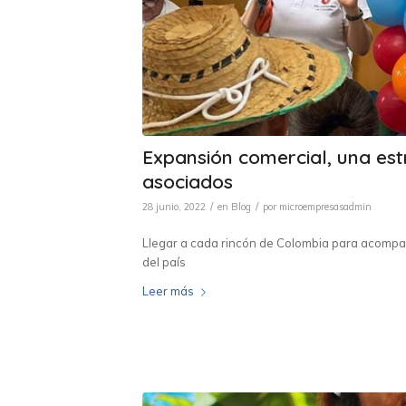
Expansión comercial, una est
asociados
/
/
28 junio, 2022
en
Blog
por
microempresasadmin
Llegar a cada rincón de Colombia para acompaña
del país
Leer más