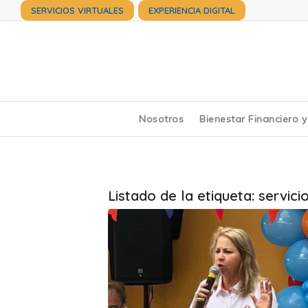
SERVICIOS VIRTUALES
EXPERIENCIA DIGITAL
Nosotros
Bienestar Financiero 
Listado de la etiqueta:
servici