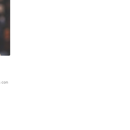
s con