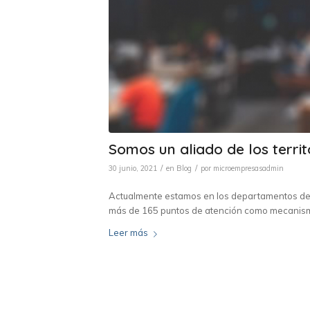
Somos un aliado de los territ
/
/
30 junio, 2021
en
Blog
por
microempresasadmin
Actualmente estamos en los departamentos de 
más de 165 puntos de atención como mecanismo
Leer más