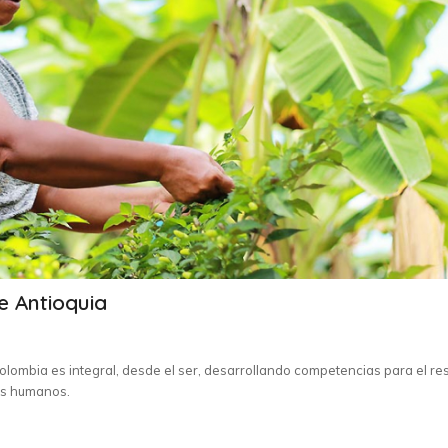
e Antioquia
lombia es integral, desde el ser, desarrollando competencias para el re
os humanos.