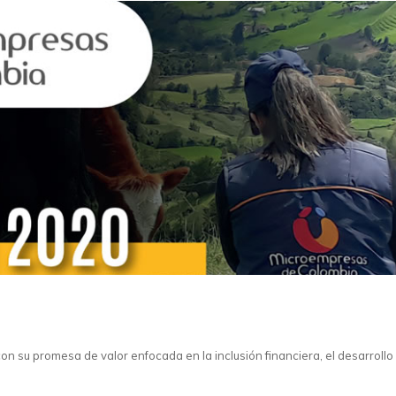
 su promesa de valor enfocada en la inclusión financiera, el desarrollo