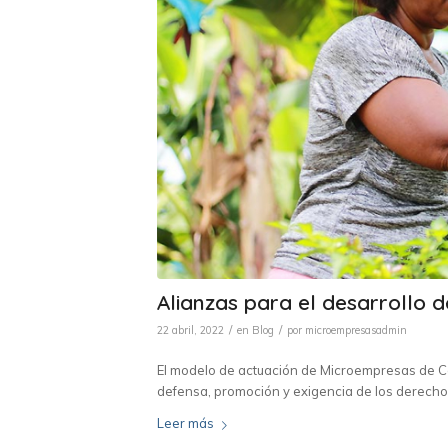
Alianzas para el desarrollo d
/
/
22 abril, 2022
en
Blog
por
microempresasadmin
El modelo de actuación de Microempresas de Co
defensa, promoción y exigencia de los derech
Leer más