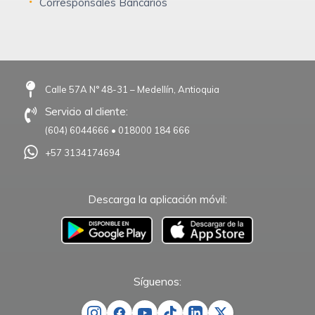
Corresponsales Bancarios
Calle 57A N° 48-31 – Medellín, Antioquia
Servicio al cliente:
(604) 6044666
•
018000 184 666
+57 3134174694
Descarga la aplicación móvil:
–
Síguenos: