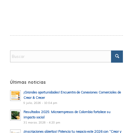
Últimas noticias
¡Grandes oportunidades! Encuentro de Conexiones Comerciales de
Crear & Crecer
9 julio, 2026 - 10:04 pm
Resultados 2025: Microempresas de Colombia fortalece su
impacto social
31 marzo, 2026 - 4:20 pm
¡Inscripciones abiertas! Potencia tu negocio este 2026 con “Crear y