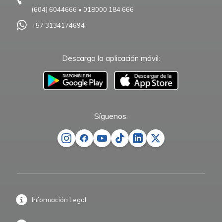
(604) 6044666
•
018000 184 666
+57 3134174694
Descarga la aplicación móvil:
–
Síguenos:
Información Legal