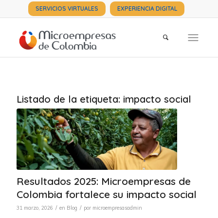
SERVICIOS VIRTUALES
EXPERIENCIA DIGITAL
Listado de la etiqueta:
impacto social
Resultados 2025: Microempresas de
Colombia fortalece su impacto social
/
/
31 marzo, 2026
en
Blog
por
microempresasadmin