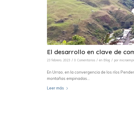
El desarrollo en clave de c
/
/
/
23 febrero, 2023
0 Comentarios
en
Blog
por
microemp
En Urrao, en la convergencia de los ríos Pender
montañas empinadas…
Leer más