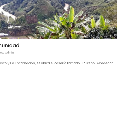
omunidad
resasadmin
isco y La Encarnación, se ubica el caserío llamado El Sireno. Alrededor…