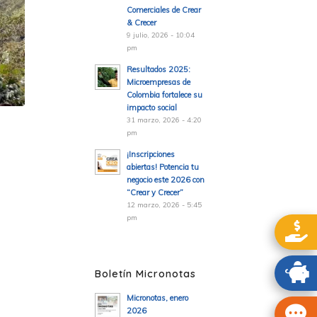
Comerciales de Crear
& Crecer
9 julio, 2026 - 10:04
pm
Resultados 2025:
Microempresas de
Colombia fortalece su
impacto social
31 marzo, 2026 - 4:20
pm
¡Inscripciones
abiertas! Potencia tu
negocio este 2026 con
“Crear y Crecer”
12 marzo, 2026 - 5:45
pm
Boletín Micronotas
Micronotas, enero
2026