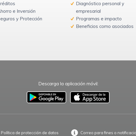
réditos
Diagnóstico personal y
horro e Inversión
empresarial
eguros y Protección
Programas e impacto
Beneficios como asociados
Descarga la aplicación móvil:
–
Política de protección de datos
Correo para fines o notificaci