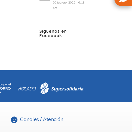
20 febrero, 2026 - 6:13
pm
Síguenos en
Facebook
Canales / Atención