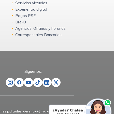
Servicios virtuales
Experiencia digital
Pagos PSE
Bre-B
Agencias: Oficinas y horarios
Corresponsales Bancarios
Síguenos:
ones judiciales:
gerencia@microempresas.co