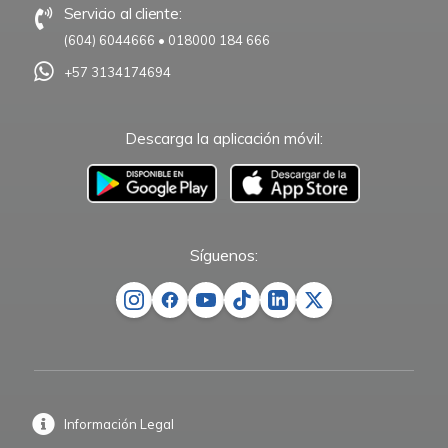
Servicio al cliente:
(604) 6044666
•
018000 184 666
+57 3134174694
Descarga la aplicación móvil:
–
Síguenos:
Información Legal