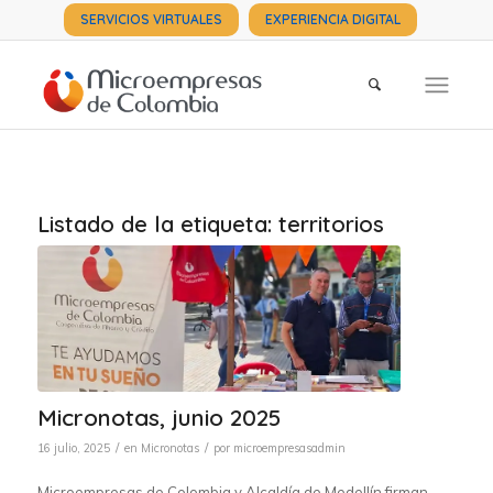
SERVICIOS VIRTUALES
EXPERIENCIA DIGITAL
Listado de la etiqueta:
territorios
Micronotas, junio 2025
/
/
16 julio, 2025
en
Micronotas
por
microempresasadmin
Microempresas de Colombia y Alcaldía de Medellín firman