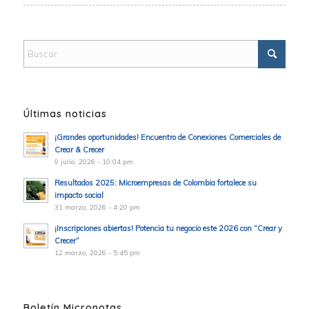
Últimas noticias
¡Grandes oportunidades! Encuentro de Conexiones Comerciales de
Crear & Crecer
9 julio, 2026 - 10:04 pm
Resultados 2025: Microempresas de Colombia fortalece su
impacto social
31 marzo, 2026 - 4:20 pm
¡Inscripciones abiertas! Potencia tu negocio este 2026 con “Crear y
Crecer”
12 marzo, 2026 - 5:45 pm
Boletín Micronotas