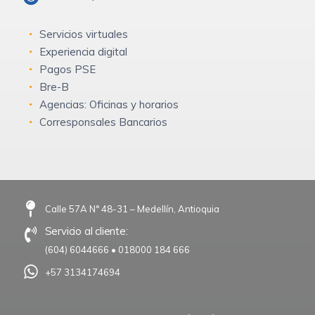
Servicios virtuales
Experiencia digital
Pagos PSE
Bre-B
Agencias: Oficinas y horarios
Corresponsales Bancarios
Calle 57A N° 48-31 – Medellín, Antioquia
Servicio al cliente:
(604) 6044666
•
018000 184 666
+57 3134174694