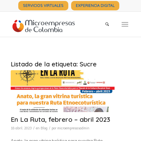
SERVICIOS VIRTUALES
EXPERIENCIA DIGITAL
Listado de la etiqueta:
Sucre
En La Ruta, febrero – abril 2023
/
/
18 abril, 2023
en
Blog
por
microempresasadmin
Anato, la gran vitrina turística para nuestra Ruta