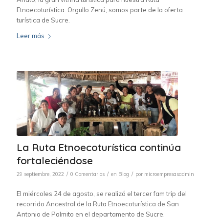
Etnoecoturística. Orgullo Zenú, somos parte de la oferta
turística de Sucre.
Leer más
La Ruta Etnoecoturística continúa
fortaleciéndose
/
/
/
29 septiembre, 2022
0 Comentarios
en
Blog
por
microempresasadmin
El miércoles 24 de agosto, se realizó el tercer fam trip del
recorrido Ancestral de la Ruta Etnoecoturística de San
Antonio de Palmito en el departamento de Sucre.