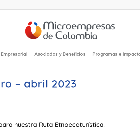
y Empresarial
Asociados y Beneficios
Programas e Impact
ro – abril 2023
a para nuestra Ruta Etnoecoturística.