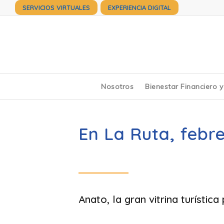
SERVICIOS VIRTUALES
EXPERIENCIA DIGITAL
Nosotros
Bienestar Financiero 
En La Ruta, febre
Anato, la gran vitrina turístic