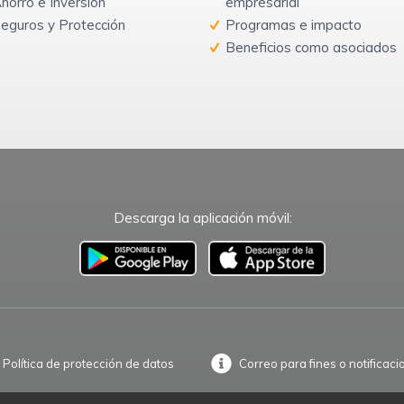
horro e Inversión
empresarial
eguros y Protección
Programas e impacto
Beneficios como asociados
Descarga la aplicación móvil:
–
Política de protección de datos
Correo para fines o notificaci