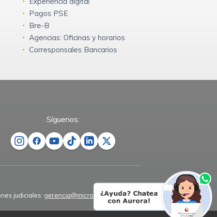
Experiencia digital
Pagos PSE
Bre-B
Agencias: Oficinas y horarios
Corresponsales Bancarios
Síguenos:
ones judiciales:
gerencia@microempresas.co