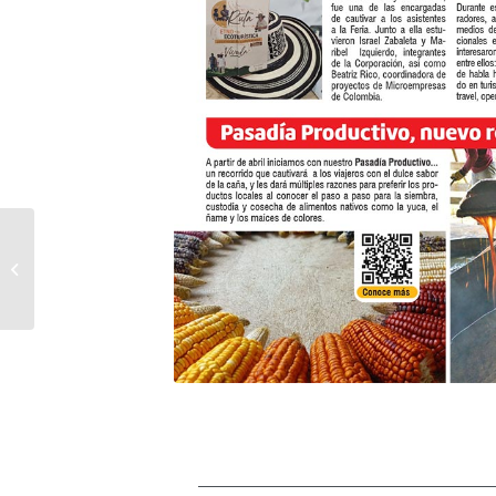
Retorno Seguro –
Boletín informativo