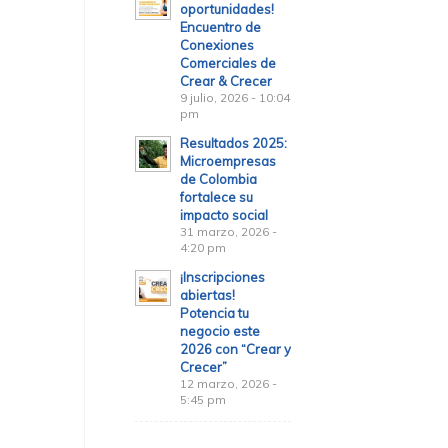
oportunidades!
Encuentro de
Conexiones
Comerciales de
Crear & Crecer
9 julio, 2026 - 10:04
pm
Resultados 2025:
Microempresas
de Colombia
3
fortalece su
impacto social
31 marzo, 2026 -
4:20 pm
¡Inscripciones
abiertas!
Potencia tu
negocio este
2026 con “Crear y
Crecer”
12 marzo, 2026 -
5:45 pm