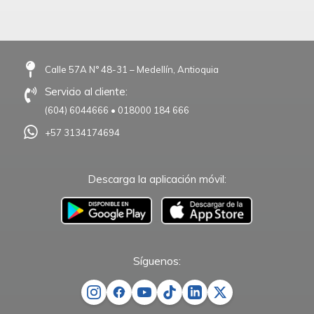
Calle 57A N° 48-31 – Medellín, Antioquia
Servicio al cliente:
(604) 6044666
•
018000 184 666
+57 3134174694
Descarga la aplicación móvil:
–
Síguenos: