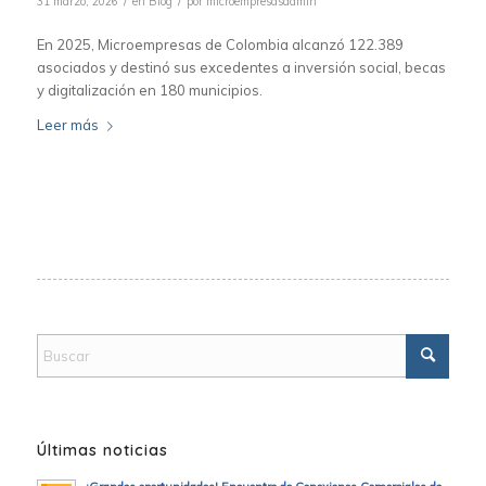
/
/
31 marzo, 2026
en
Blog
por
microempresasadmin
En 2025, Microempresas de Colombia alcanzó 122.389
asociados y destinó sus excedentes a inversión social, becas
y digitalización en 180 municipios.
Leer más
Últimas noticias