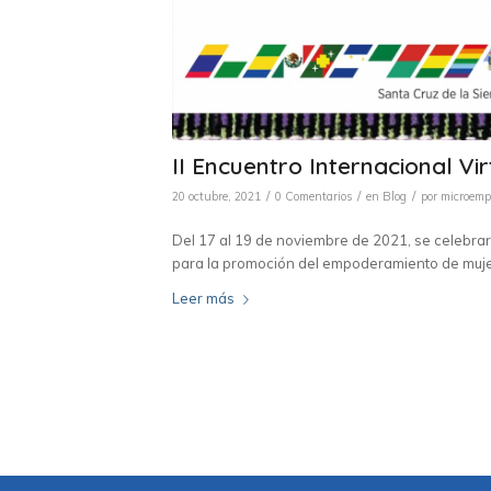
II Encuentro Internacional Vi
/
/
/
20 octubre, 2021
0 Comentarios
en
Blog
por
microemp
Del 17 al 19 de noviembre de 2021, se celebrará
para la promoción del empoderamiento de muje
Leer más