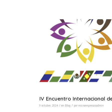
IV Encuentro Internacional d
/
/
9 octubre, 2024
en
Blog
por
microempresasadmin