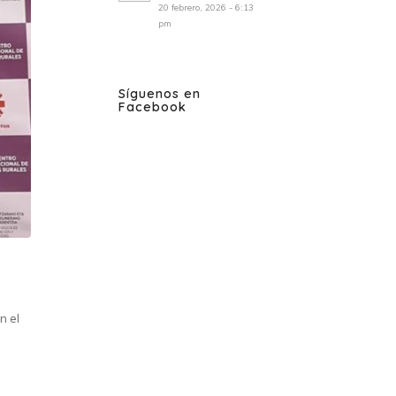
20 febrero, 2026 - 6:13
pm
Síguenos en
Facebook
n el