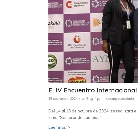
El IV Encuentro Internacional
/
/
15 noviembre, 2024
en
Blog
por
microempresasadmin
Del 14 al 18 de octubre de 2024, se realizará el
lema:“Sembrando cambios”
Leer más