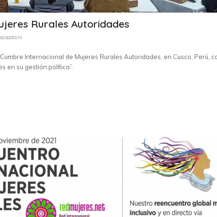
ujeres Rurales Autoridades
esasadmin
II Cumbre Internacional de Mujeres Rurales Autoridades, en Cusco, Perú, c
 en su gestión política”.