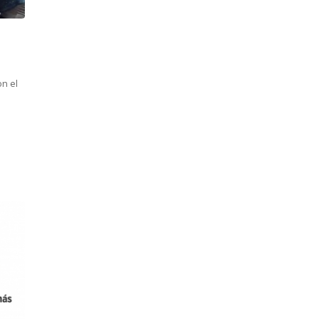
on el