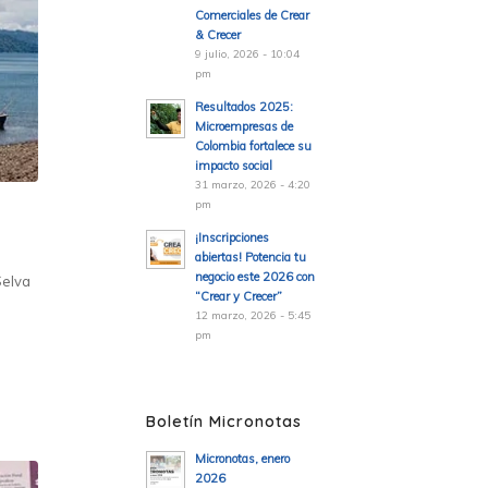
Comerciales de Crear
& Crecer
9 julio, 2026 - 10:04
pm
Resultados 2025:
Microempresas de
Colombia fortalece su
impacto social
31 marzo, 2026 - 4:20
pm
¡Inscripciones
abiertas! Potencia tu
negocio este 2026 con
Selva
“Crear y Crecer”
12 marzo, 2026 - 5:45
pm
Boletín Micronotas
Micronotas, enero
2026