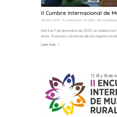
II Cumbre Internacional de M
/
/
/
18 enero, 2024
0 Comentarios
en
Blog
por
microempr
Del 4 al 7 de diciembre de 2023, se celebró la 
lema: “Avances y alcances de las mujeres locales
Leer más