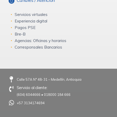
Canales / Atención
Servicios virtuales
Experiencia digital
Pagos PSE
Bre-B
Agencias: Oficinas y horarios
Corresponsales Bancarios
Calle 57A N° 48-31 – Medellín, Antioquia
Servicio al cliente:
(604) 6044666
•
018000 184 666
+57 3134174694