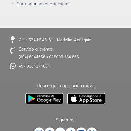
Corresponsales Bancarios
Calle 57A N° 48-31 – Medellín, Antioquia
Servicio al cliente:
(604) 6044666
•
018000 184 666
+57 3134174694
Descarga la aplicación móvil:
–
Síguenos: