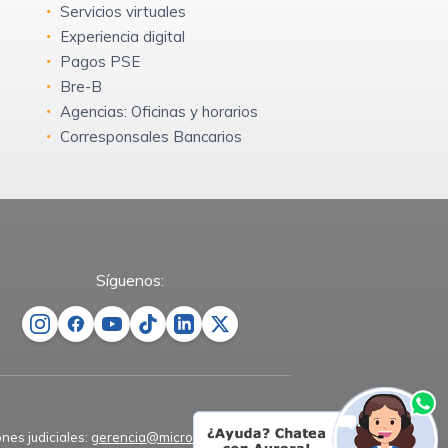
Servicios virtuales
Experiencia digital
Pagos PSE
Bre-B
Agencias: Oficinas y horarios
Corresponsales Bancarios
Síguenos:
ones judiciales:
gerencia@microempresas.co