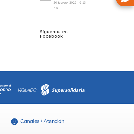
20 febrero, 2026 - 6:13
pm
Síguenos en
Facebook
Canales / Atención