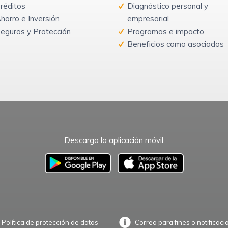
réditos
Diagnóstico personal y
horro e Inversión
empresarial
eguros y Protección
Programas e impacto
Beneficios como asociados
Descarga la aplicación móvil:
–
Política de protección de datos
Correo para fines o notificaci