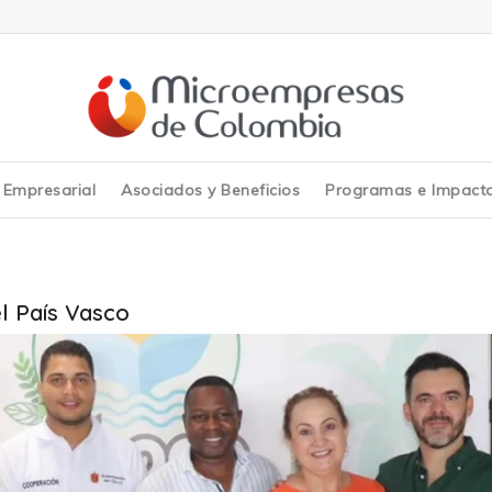
y Empresarial
Asociados y Beneficios
Programas e Impact
l País Vasco