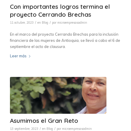
Con importantes logros termina el
proyecto Cerrando Brechas
/
/
11 octubre, 2023
en
Blog
por
microempresasadmin
En el marco del proyecto Cerrando Brechas para la inclusión
financiera de las mujeres de Antioquia, se llevó a cabo el 6 de
septiembre el acto de clausura.
Leer más
Asumimos el Gran Reto
/
/
13 septiembre, 2023
en
Blog
por
microempresasadmin