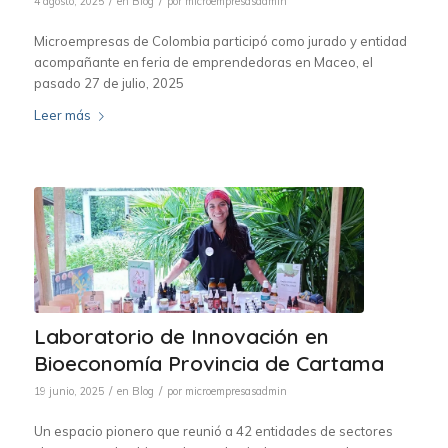
/
/
4 agosto, 2025
en
Blog
por
microempresasadmin
Microempresas de Colombia participó como jurado y entidad
acompañante en feria de emprendedoras en Maceo, el
pasado 27 de julio, 2025
Leer más
Laboratorio de Innovación en
Bioeconomía Provincia de Cartama
/
/
19 junio, 2025
en
Blog
por
microempresasadmin
Un espacio pionero que reunió a 42 entidades de sectores