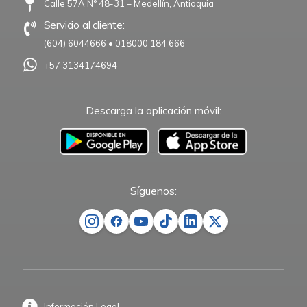
Calle 57A N° 48-31 – Medellín, Antioquia
Servicio al cliente:
(604) 6044666
•
018000 184 666
+57 3134174694
Descarga la aplicación móvil:
–
Síguenos:
Información Legal