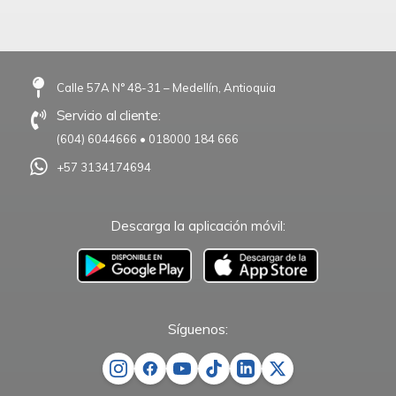
Calle 57A N° 48-31 – Medellín, Antioquia
Servicio al cliente:
(604) 6044666
•
018000 184 666
+57 3134174694
Descarga la aplicación móvil:
–
Síguenos: