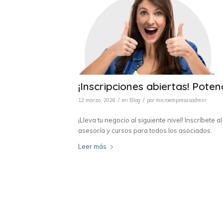
¡Inscripciones abiertas! Pote
/
/
12 marzo, 2026
en
Blog
por
microempresasadmin
¡Lleva tu negocio al siguiente nivel! Inscríbe
asesoría y cursos para todos los asociados.
Leer más