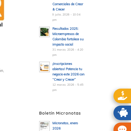
Comerciales de Crear
& Crecer
9 julio, 2026 - 10:04
pm
Resultados 2025:
Microempresas de
Colombia fortalece su
impacto social
31 marzo, 2026 - 4:20
pm
¡Inscripciones
abiertas! Potencia tu
ón,
negocio este 2026 con
“Crear y Crecer”
12 marzo, 2026 - 5:45
pm
Boletín Micronotas
Micronotas, enero
2026