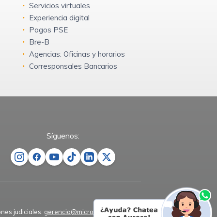
Servicios virtuales
Experiencia digital
Pagos PSE
Bre-B
Agencias: Oficinas y horarios
Corresponsales Bancarios
Síguenos:
ones judiciales:
gerencia@microempresas.co