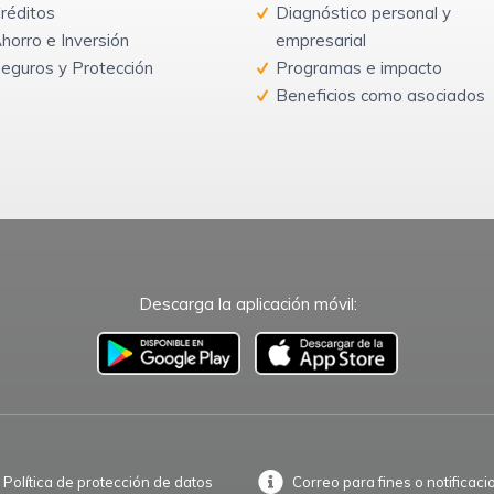
réditos
Diagnóstico personal y
horro e Inversión
empresarial
eguros y Protección
Programas e impacto
Beneficios como asociados
Descarga la aplicación móvil:
–
Política de protección de datos
Correo para fines o notificaci