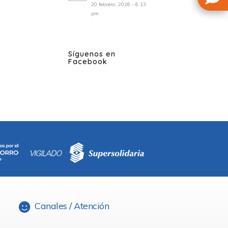
20 febrero, 2026 - 6:13
pm
Síguenos en
Facebook
Canales / Atención