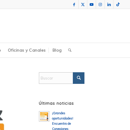
o
Oficinas y Canales
Blog
Últimas noticias
¡Grandes
oportunidades!
Encuentro de
Conexiones