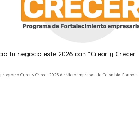
ncia tu negocio este 2026 con “Crear y Crecer”
te al programa Crear y Crecer 2026 de Microempresas de Colombia. Formaci