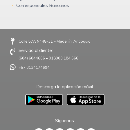
Corresponsales Bancarios
Calle 57A N° 48-31 – Medellín, Antioquia
Servicio al cliente:
(604) 6044666
•
018000 184 666
+57 3134174694
Descarga la aplicación móvil:
–
Síguenos: