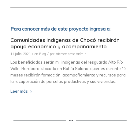
Para conocer más de este proyecto ingresa a:
Comunidades indígenas de Chocó recibirán
apoyo económico y acompañamiento
/
/
11 julio, 2021
en
Blog
por
microempresasadmin
Los beneficiados serán mil indígenas del resguardo Alto Río
Valle-Boroboro, ubicado en Bahía Solano, quienes durante 12
meses recibirán formación, acompañamiento y recursos para
la recuperación de parcelas productivas y sus viviendas.
Leer más