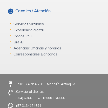
Canales / Atención
Servicios virtuales
Experiencia digital
Pagos PSE
Bre-B
Agencias: Oficinas y horarios
Corresponsales Bancarios
Calle 57A N° 48-31 – Medellín, Antioquia
Servicio al cliente:
(604) 6044666
•
018000 184 666
+57 3134174694